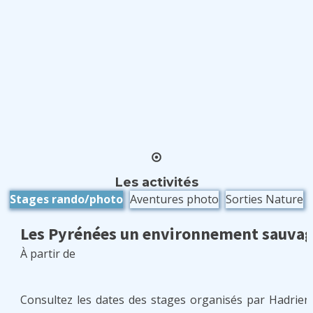
Les activités
Stages rando/photo
Aventures photo
Sorties Nature
Les Pyrénées un environnement sauvag
À partir de
Consultez les dates des stages organisés par Hadrien 