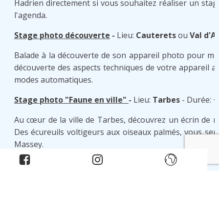
Hadrien directement si vous souhaitez réaliser un sta
l'agenda.
Stage photo découverte
-
Lieu:
Cauterets
ou
Val d'A
Balade à la découverte de son appareil photo pour mie
découverte des aspects techniques de votre appareil afi
modes automatiques.
Stage photo "Faune en ville"
-
Lieu:
Tarbes
- Durée: 
Au cœur de la ville de Tarbes, découvrez un écrin de 
Des écureuils voltigeurs aux oiseaux palmés, vous sere
Massey.
L’occasion unique de prendre le temps de travailler la t
Stage photo Animalier
-
Lieu:
Pibeste
,
Cauterets
,
Es
Partez à la découverte de la faune sauvage pyrénéenne
des instants privilégiés de la vie animale.