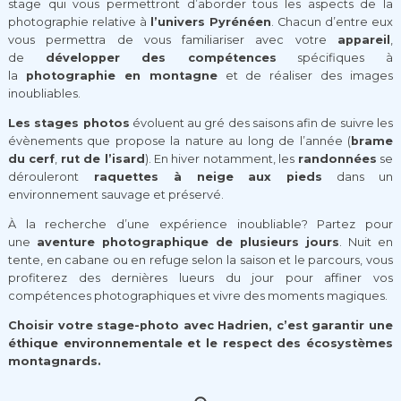
stage qui vous permettront d’aborder tous les aspects de la
photographie relative à
l’univers Pyrénéen
. Chacun d’entre eux
vous permettra de vous familiariser avec votre
appareil
,
de
développer des compétences
spécifiques à
la
photographie en montagne
et de réaliser des images
inoubliables.
Les stages photos
évoluent au gré des saisons afin de suivre les
évènements que propose la nature au long de l’année (
brame
du cerf
,
rut de l’isard
). En hiver notamment, les
randonnées
se
dérouleront
raquettes à neige aux pieds
dans un
environnement sauvage et préservé.
À la recherche d’une expérience inoubliable? Partez pour
une
aventure photographique de plusieurs jours
. Nuit en
tente, en cabane ou en refuge selon la saison et le parcours, vous
profiterez des dernières lueurs du jour pour affiner vos
compétences photographiques et vivre des moments magiques.
Choisir votre stage-photo avec Hadrien, c’est garantir une
éthique environnementale et le respect des écosystèmes
montagnards.