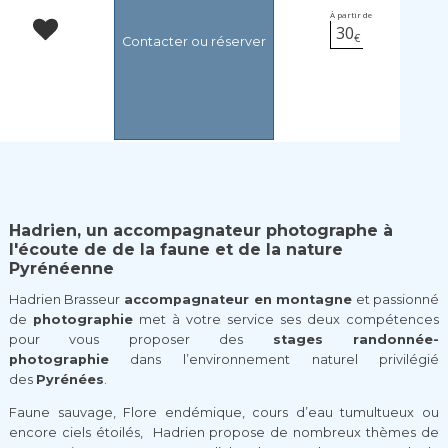
À partir de
30
€
Contacter ou réserver
Hadrien, un accompagnateur photographe à
l'écoute de de la faune et de la nature
Pyrénéenne
Hadrien Brasseur
accompagnateur en montagne
et passionné
de
photographie
met à votre service ses deux compétences
pour vous proposer des
stages randonnée-
photographie
dans l’environnement naturel privilégié
des
Pyrénées
.
Faune sauvage, Flore endémique, cours d’eau tumultueux ou
encore ciels étoilés, Hadrien propose de nombreux thèmes de