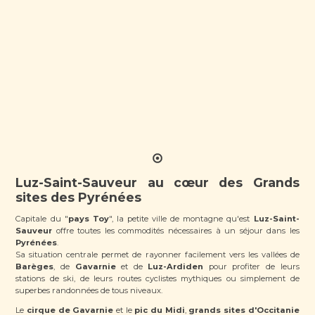
Luz-Saint-Sauveur au cœur des Grands
sites des Pyrénées
Capitale du "
pays Toy
", la petite ville de montagne qu'est
Luz-Saint-
Sauveur
offre toutes les commodités nécessaires à un séjour dans les
Pyrénées
.
Sa situation centrale permet de rayonner facilement vers les vallées de
Barèges
, de
Gavarnie
et de
Luz-Ardiden
pour profiter de leurs
stations de ski, de leurs routes cyclistes mythiques ou simplement de
superbes randonnées de tous niveaux.
Le
cirque de Gavarnie
et le
pic du Midi
,
grands sites d'Occitanie